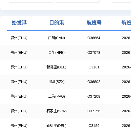
始发港
目的港
航班号
航
鄂州(EHU)
广州(CAN)
O36864
2026
鄂州(EHU)
合肥(HFE)
O37078
2026
鄂州(EHU)
新德里(DEL)
O3161
2026
鄂州(EHU)
深圳(SZX)
O36802
2026
鄂州(EHU)
上海(PVG)
O37208
2026
鄂州(EHU)
石家庄(SJW)
O37156
2026
鄂州(EHU)
新德里(DEL)
O3159
2026