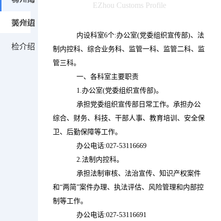
EZhou Customs Profile
关介绍
鄂州边
            内设科室6个:办公室(党委组织宣传部)、法
检介绍
制内控科、综合业务科、监管一科、监管二科、监
管三科。

            一、各科室主要职责

            1.办公室(党委组织宣传部)。

            承担党委组织宣传部日常工作。承担办公
综合、财务、科技、干部人事、教育培训、安全保
卫、后勤保障等工作。

            办公电话:027-53116669

            2.法制内控科。

            承担法制审核、法治宣传、知识产权案件
和“两简”案件办理、执法评估、风险管理和内部控
制等工作。

            办公电话:027-53116691
