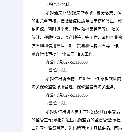
            3.综合业务科。

            承担通关业务(报关单修撤、部分必要手续
的报关单审核、检验检疫纸质单证审核和签证、税
款担保、暂时进出境、理单和档案管理等)、海关
统计、税收征管，原产地签证等工作，承担企业资
质管理和信用管理、加工贸易和保税监管等工作;
承办行政审批“一个窗口”相关工作。

            办公电话:027-53116680

            4.监管一科。

            承担进出境货物口岸监管工作;承担辖区内
海关保税监管场所管理，保税监管等海关业务。

            办公电话:027-53116696

            5.监管二科。

            承担对进出境人员卫生检疫及其行李物品
的监管工作;承担对进出境航空器的监督管理;承担
口岸卫生监督管理、进出境运输工具机供品、固液