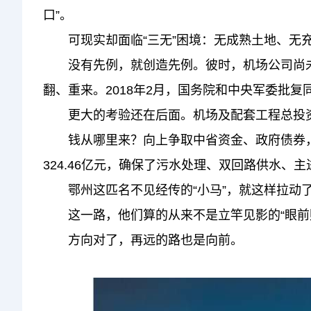
口”。
可现实却面临“三无”困境：无成熟土地、无
没有先例，就创造先例。彼时，机场公司尚未成
翻、重来。2018年2月，国务院和中央军委批复
更大的考验还在后面。机场及配套工程总投资逾
钱从哪里来？向上争取中省资金、政府债券，向
324.46亿元，确保了污水处理、双回路供水
鄂州这匹名不见经传的“小马”，就这样拉动了
这一路，他们算的从来不是立竿见影的“眼前账”
方向对了，再远的路也是向前。