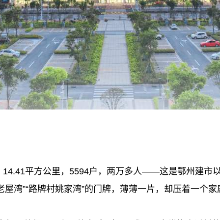
4.41平方公里，5594户，两万多人——这是鄂州建
屋湾”“路牌村姚家湾”的门牌，薄薄一片，却压着一个