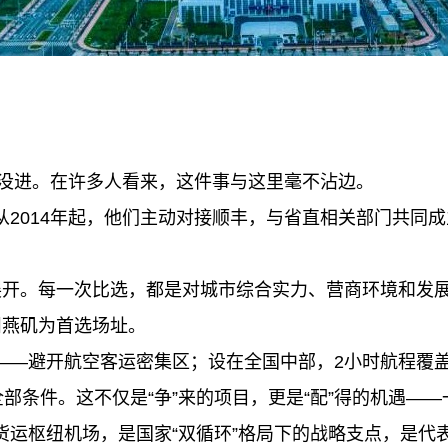
没进。在许多人看来，这件事与这里毫不沾边。
014年起，他们主动对接顺丰，与省直相关部门共同成
继展开。每一次比选，都是对城市综合实力、营商环境和发
州燕矶为首选场址。
避开航空客运密集区；设在全国中部，2小时航程覆盖全
全部条件。这不仅是“争”来的项目，更是“配”得的机遇—
枢纽机场，是国家“双循环”格局下的战略支点，是代表