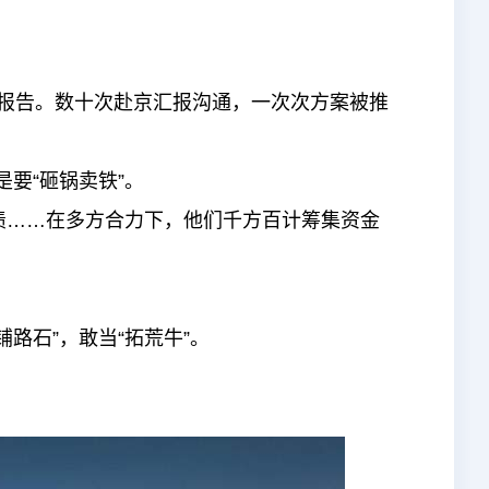
报告。数十次赴京汇报沟通，一次次方案被推
要“砸锅卖铁”。
债……在多方合力下，他们千方百计筹集资金
路石”，敢当“拓荒牛”。