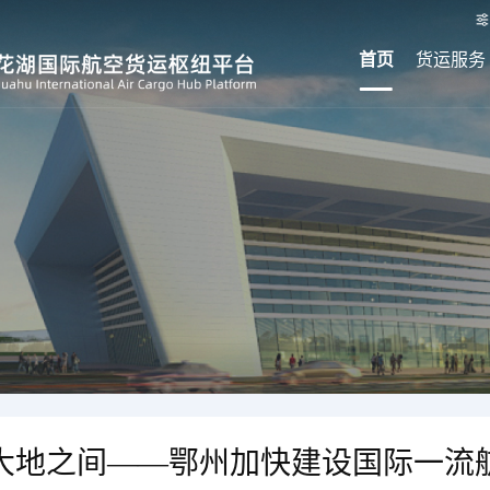
首页
货运服务
大地之间——鄂州加快建设国际一流