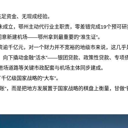
充足资金、无现成经验。
立，鄂州主动代行业主职责，零差错完成19个预可研
同意新建机场——鄂州拿到最重要的“准生证”。
千亿元，对一个财力并不宽裕的地级市来说，这几乎是
下撬动金融“活水”——银团贷款、政策性贷款、专项
、主进场道路等关键市政配套与机场主体同步建成。
千亿级国家战略的“大车”。
，而是把地方发展置于国家战略的棋盘上衡量，甘做“铺