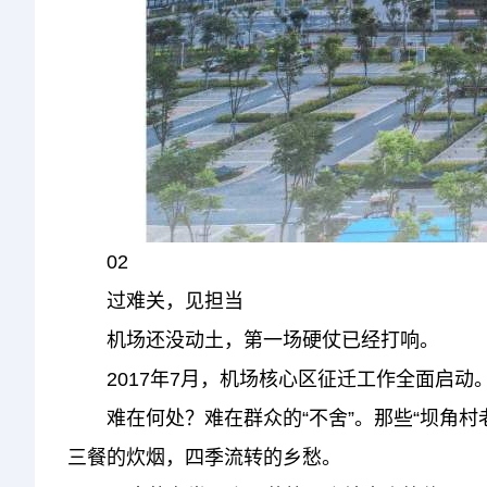
02
过难关，见担当
机场还没动土，第一场硬仗已经打响。
2017年7月，机场核心区征迁工作全面启动。1
难在何处？难在群众的“不舍”。那些“坝角村老
三餐的炊烟，四季流转的乡愁。