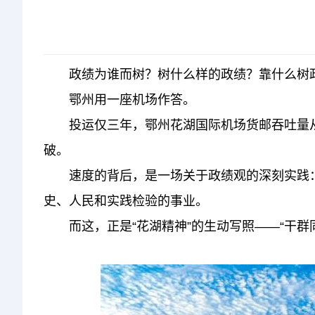
政绩为谁而树？树什么样的政绩？靠什么树
鄂州用一座机场作答。
投运仅三年，鄂州花湖国际机场货邮吞吐量从不足
破。
速度的背后，是一场关于政绩观的深刻实践：不
史、人民和实践检验的事业。
而这，正是“花湖精神”的生动写照——“干群