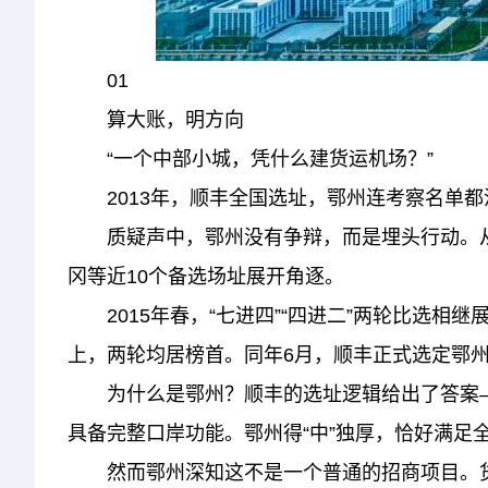
01
算大账，明方向
“一个中部小城，凭什么建货运机场？”
2013年，顺丰全国选址，鄂州连考察名单都
质疑声中，鄂州没有争辩，而是埋头行动。从2
冈等近10个备选场址展开角逐。
2015年春，“七进四”“四进二”两轮比选相
上，两轮均居榜首。同年6月，顺丰正式选定鄂
为什么是鄂州？顺丰的选址逻辑给出了答案——
具备完整口岸功能。鄂州得“中”独厚，恰好满足
然而鄂州深知这不是一个普通的招商项目。货运