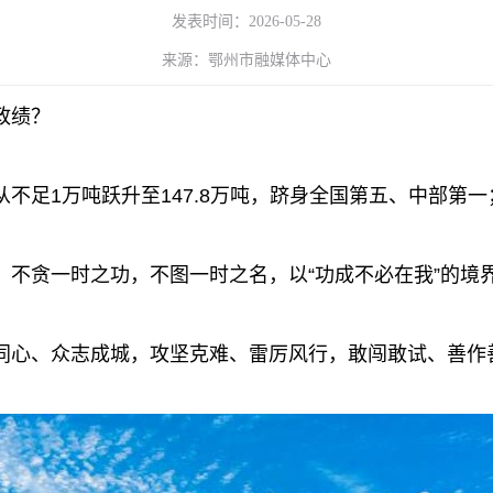
发表时间：2026-05-28
来源：鄂州市融媒体中心
政绩？
1万吨跃升至147.8万吨，跻身全国第五、中部第一；
贪一时之功，不图一时之名，以“功成不必在我”的境界
同心、众志成城，攻坚克难、雷厉风行，敢闯敢试、善作