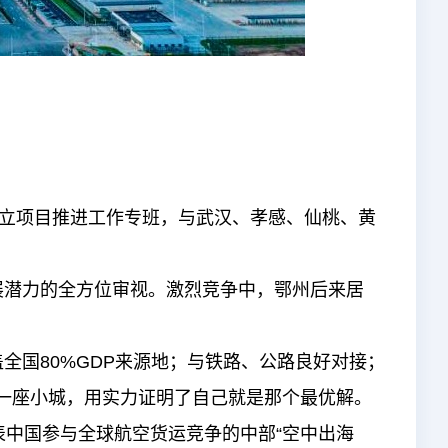
立项目推进工作专班，与武汉、孝感、仙桃、黄
展潜力的全方位审视。激烈竞争中，鄂州后来居
国80%GDP来源地；与铁路、公路良好对接；
—一座小城，用实力证明了自己就是那个最优解。
中国参与全球航空货运竞争的中部“空中出海