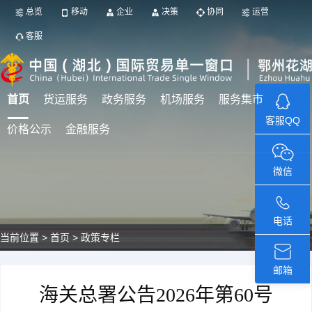
总览
移动
企业
决策
协同
运营
客服
首页
货运服务
政务服务
机场服务
服务集市
客服QQ
价格公示
金融服务
微信
电话
当前位置 >
首页 >
政策专栏
邮箱
海关总署公告2026年第60号